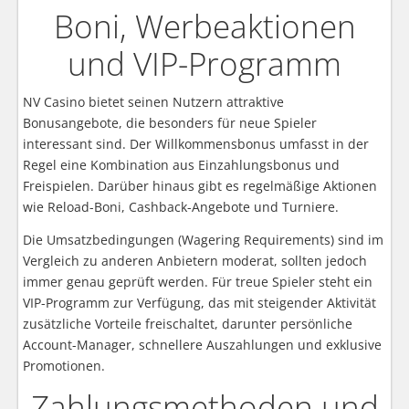
Boni, Werbeaktionen
und VIP-Programm
NV Casino bietet seinen Nutzern attraktive
Bonusangebote, die besonders für neue Spieler
interessant sind. Der Willkommensbonus umfasst in der
Regel eine Kombination aus Einzahlungsbonus und
Freispielen. Darüber hinaus gibt es regelmäßige Aktionen
wie Reload-Boni, Cashback-Angebote und Turniere.
Die Umsatzbedingungen (Wagering Requirements) sind im
Vergleich zu anderen Anbietern moderat, sollten jedoch
immer genau geprüft werden. Für treue Spieler steht ein
VIP-Programm zur Verfügung, das mit steigender Aktivität
zusätzliche Vorteile freischaltet, darunter persönliche
Account-Manager, schnellere Auszahlungen und exklusive
Promotionen.
Zahlungsmethoden und