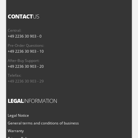
CONTACT
US
Central:
+49 2236 30 903 - 0
Pre-Order Questions:
+49 2236 30 903 - 10
After-Buy Support:
+49 2236 30 903 - 20
Telefax:
+49 2236 30 903 - 29
LEGAL
INFORMATION
Legal Notice
General terms and conditions of business
Warranty