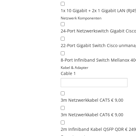
1x 10 Gigabit + 2x 1 Gigabit LAN (RJ4
Netzwerk Komponenten
24-Port Netzwerkswitch Gigabit Cis
22-Port Gigabit Switch Cisco unman
8-Port Infiniband Switch Mellanox 4
Kabel & Adapter
Cable 1
3m Netzwerkkabel CAT5
€ 9,00
3m Netzwerkkabel CAT6
€ 9,00
2m Infiniband Kabel QSFP QDR
€ 249