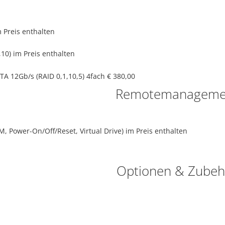
 Preis enthalten
,10)
im Preis enthalten
TA 12Gb/s (RAID 0,1,10,5) 4fach
€ 380,00
Remotemanageme
Power-On/Off/Reset, Virtual Drive)
im Preis enthalten
Optionen & Zubeh