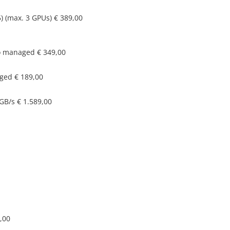
5) (max. 3 GPUs)
€ 389,00
co managed
€ 349,00
aged
€ 189,00
0GB/s
€ 1.589,00
,00