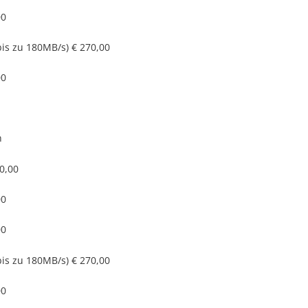
00
bis zu 180MB/s)
€ 270,00
00
n
0,00
00
00
bis zu 180MB/s)
€ 270,00
00