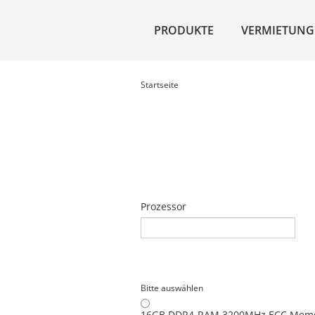
PRODUKTE
VERMIETUNG
Startseite
Prozessor
Bitte auswählen
16GB DDR4-RAM 3200MHz ECC Memor