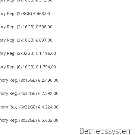
y Reg. (3x8GB)
€ 468,00
y Reg. (2x16GB)
€ 598,00
y Reg. (3x16GB)
€ 897,00
y Reg. (2x32GB)
€ 1.196,00
y Reg. (6x16GB)
€ 1.794,00
ry Reg. (8x16GB)
€ 2.496,00
ry Reg. (4x32GB)
€ 2.392,00
ry Reg. (6x32GB)
€ 4.224,00
ry Reg. (8x32GB)
€ 5.632,00
Betriebssystem