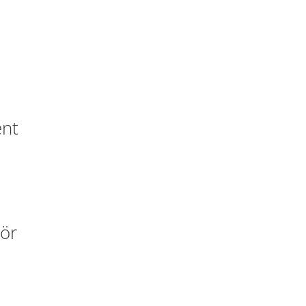
nt
ör