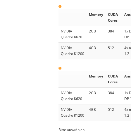
Memory
CUDA
Ans
Cores
NVIDIA
2GB
384
1x 
Quadro K620
DP 
NVIDIA
4GB
512
4x 
Quadro K1200
1.2
Memory
CUDA
Ans
Cores
NVIDIA
2GB
384
1x 
Quadro K620
DP 
NVIDIA
4GB
512
4x 
Quadro K1200
1.2
Bitte auswählen