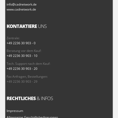
info@cadnetwork.de
www.cadnetwork.de
KONTAKTIERE
UNS
Zentrale:
+49 2236 30 903 - 0
Beratung vor dem Kauf:
+49 2236 30 903 - 10
Tech. Support nach dem Kauf:
+49 2236 30 903 - 20
Fax Anfragen, Bestellungen:
+49 2236 30 903 - 29
RECHTLICHES
& INFOS
Impressum
Allgemeine Geschäftsbedingungen