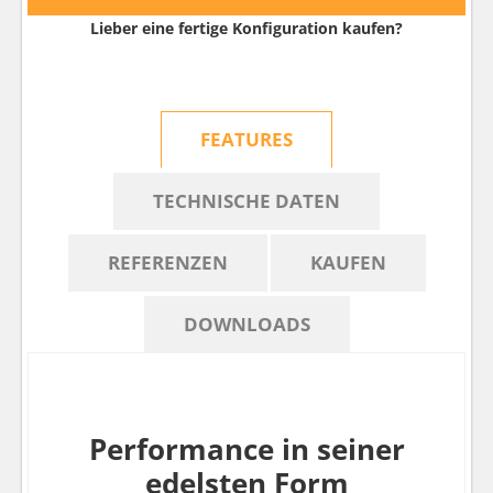
Lieber eine fertige Konfiguration kaufen?
FEATURES
TECHNISCHE DATEN
REFERENZEN
KAUFEN
DOWNLOADS
Performance in seiner
edelsten Form