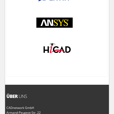
ÜBER
UNS
CADnetwork GmbH
Armand-Peugeot-Str. 22