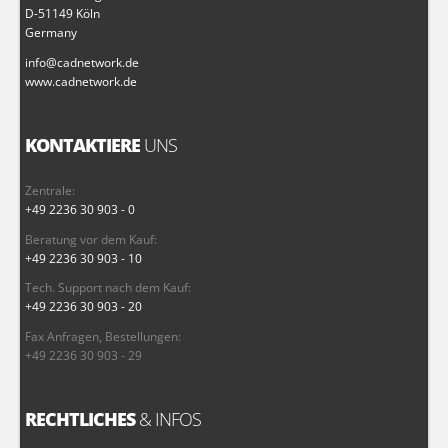
D-51149 Köln
Germany
info@cadnetwork.de
www.cadnetwork.de
KONTAKTIERE
UNS
Zentrale:
+49 2236 30 903 - 0
Beratung vor dem Kauf:
+49 2236 30 903 - 10
Tech. Support nach dem Kauf:
+49 2236 30 903 - 20
Fax Anfragen, Bestellungen:
+49 2236 30 903 - 29
RECHTLICHES
& INFOS