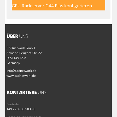
GPU Rackserver G44 Plus konfigurieren
ÜBER
UNS
CADnetwork GmbH
Armand-Peugeot-Str. 22
D-51149 Köln
Germany
info@cadnetwork.de
www.cadnetwork.de
KONTAKTIERE
UNS
Zentrale:
+49 2236 30 903 - 0
Beratung vor dem Kauf: