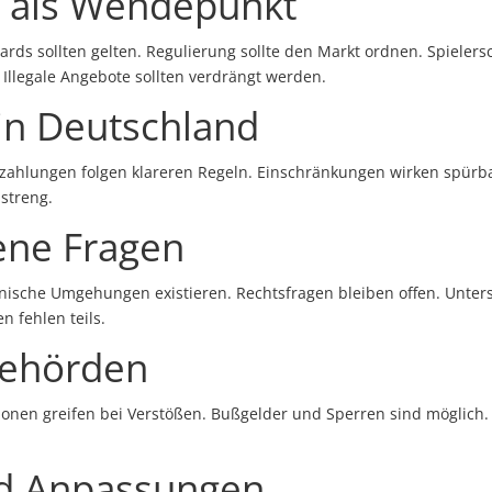
g als Wendepunkt
ards sollten gelten. Regulierung sollte den Markt ordnen. Spielers
 Illegale Angebote sollten verdrängt werden.
in Deutschland
uszahlungen folgen klareren Regeln. Einschränkungen wirken spürb
streng.
ene Fragen
chnische Umgehungen existieren. Rechtsfragen bleiben offen. Unter
 fehlen teils.
behörden
ionen greifen bei Verstößen. Bußgelder und Sperren sind möglich.
nd Anpassungen