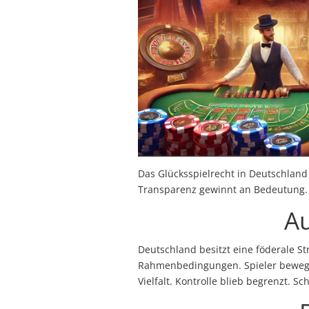
Das Glücksspielrecht in Deutschlan
Transparenz gewinnt an Bedeutung. Di
Au
Deutschland besitzt eine föderale St
Rahmenbedingungen. Spieler bewegte
Vielfalt. Kontrolle blieb begrenzt. 