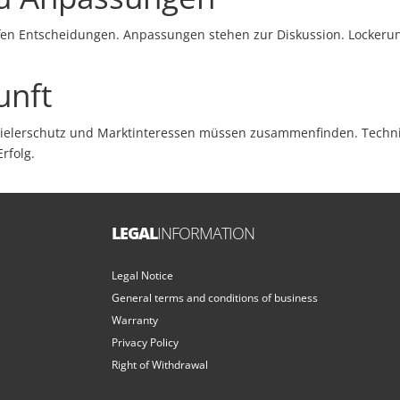
treffen Entscheidungen. Anpassungen stehen zur Diskussion. Locker
unft
. Spielerschutz und Marktinteressen müssen zusammenfinden. Techn
rfolg.
LEGAL
INFORMATION
Legal Notice
General terms and conditions of business
Warranty
Privacy Policy
Right of Withdrawal