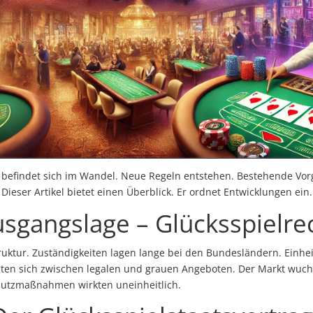
d befindet sich im Wandel. Neue Regeln entstehen. Bestehende Vo
eser Artikel bietet einen Überblick. Er ordnet Entwicklungen ein. Z
sgangslage – Glücksspielre
ruktur. Zuständigkeiten lagen lange bei den Bundesländern. Einhei
n sich zwischen legalen und grauen Angeboten. Der Markt wuchs
Schutzmaßnahmen wirkten uneinheitlich.