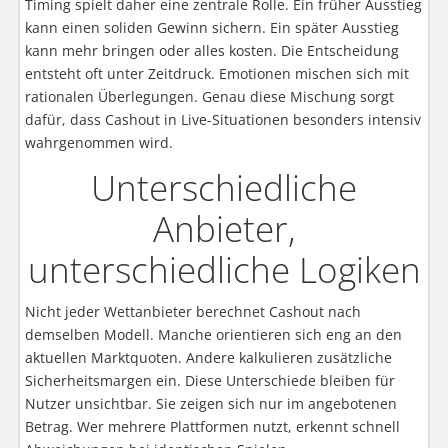
Timing spielt daher eine zentrale Rolle. Ein früher Ausstieg
kann einen soliden Gewinn sichern. Ein später Ausstieg
kann mehr bringen oder alles kosten. Die Entscheidung
entsteht oft unter Zeitdruck. Emotionen mischen sich mit
rationalen Überlegungen. Genau diese Mischung sorgt
dafür, dass Cashout in Live-Situationen besonders intensiv
wahrgenommen wird.
Unterschiedliche
Anbieter,
unterschiedliche Logiken
Nicht jeder Wettanbieter berechnet Cashout nach
demselben Modell. Manche orientieren sich eng an den
aktuellen Marktquoten. Andere kalkulieren zusätzliche
Sicherheitsmargen ein. Diese Unterschiede bleiben für
Nutzer unsichtbar. Sie zeigen sich nur im angebotenen
Betrag. Wer mehrere Plattformen nutzt, erkennt schnell