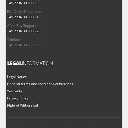
+49 2236 30 903 - 0
Pre-Order Questions:
+49 2236 30 903 - 10
After-Buy Support:
+49 2236 30 903 - 20
Telefax:
+49 2236 30 903 - 29
LEGAL
INFORMATION
Legal Notice
General terms and conditions of business
Warranty
Privacy Policy
Right of Withdrawal