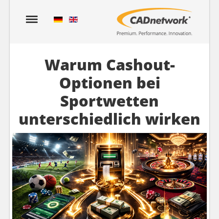
Warum Cashout-
Optionen bei
Sportwetten
unterschiedlich wirken