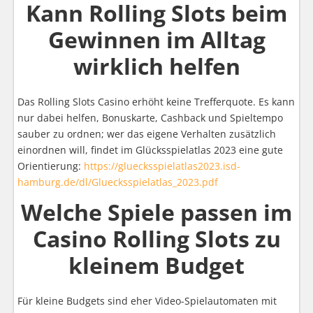
Kann Rolling Slots beim
Gewinnen im Alltag
wirklich helfen
Das Rolling Slots Casino erhöht keine Trefferquote. Es kann
nur dabei helfen, Bonuskarte, Cashback und Spieltempo
sauber zu ordnen; wer das eigene Verhalten zusätzlich
einordnen will, findet im Glücksspielatlas 2023 eine gute
Orientierung:
https://gluecksspielatlas2023.isd-
hamburg.de/dl/Gluecksspielatlas_2023.pdf
Welche Spiele passen im
Casino Rolling Slots zu
kleinem Budget
Für kleine Budgets sind eher Video-Spielautomaten mit