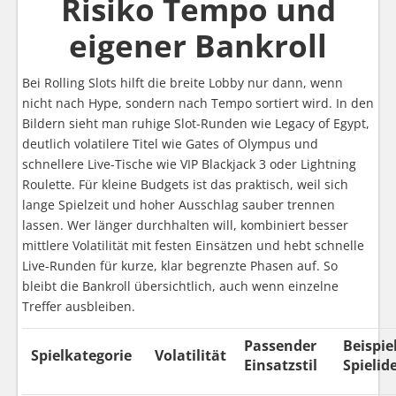
Risiko Tempo und
eigener Bankroll
Bei Rolling Slots hilft die breite Lobby nur dann, wenn
nicht nach Hype, sondern nach Tempo sortiert wird. In den
Bildern sieht man ruhige Slot-Runden wie Legacy of Egypt,
deutlich volatilere Titel wie Gates of Olympus und
schnellere Live-Tische wie VIP Blackjack 3 oder Lightning
Roulette. Für kleine Budgets ist das praktisch, weil sich
lange Spielzeit und hoher Ausschlag sauber trennen
lassen. Wer länger durchhalten will, kombiniert besser
mittlere Volatilität mit festen Einsätzen und hebt schnelle
Live-Runden für kurze, klar begrenzte Phasen auf. So
bleibt die Bankroll übersichtlich, auch wenn einzelne
Treffer ausbleiben.
Passender
Beispie
Spielkategorie
Volatilität
Einsatzstil
Spielid