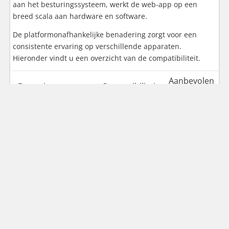
aan het besturingssysteem, werkt de web-app op een
breed scala aan hardware en software.
De platformonafhankelijke benadering zorgt voor een
consistente ervaring op verschillende apparaten.
Hieronder vindt u een overzicht van de compatibiliteit.
Aanbevolen
Besturingssysteem
Compatibiliteit
Browsers
Volledig
compatibel
met alle
Safari,
iOS (Apple)
recente
Google
versies van
Chrome
iOS op iPhone
en iPad.
Volledig
compatibel
Google
met de
Chrome,