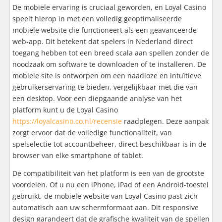
De mobiele ervaring is cruciaal geworden, en Loyal Casino
speelt hierop in met een volledig geoptimaliseerde
mobiele website die functioneert als een geavanceerde
web-app. Dit betekent dat spelers in Nederland direct
toegang hebben tot een breed scala aan spellen zonder de
noodzaak om software te downloaden of te installeren. De
mobiele site is ontworpen om een naadloze en intuïtieve
gebruikerservaring te bieden, vergelijkbaar met die van
een desktop. Voor een diepgaande analyse van het
platform kunt u de Loyal Casino
https://loyalcasino.co.nl/recensie
raadplegen. Deze aanpak
zorgt ervoor dat de volledige functionaliteit, van
spelselectie tot accountbeheer, direct beschikbaar is in de
browser van elke smartphone of tablet.
De compatibiliteit van het platform is een van de grootste
voordelen. Of u nu een iPhone, iPad of een Android-toestel
gebruikt, de mobiele website van Loyal Casino past zich
automatisch aan uw schermformaat aan. Dit responsive
design garandeert dat de grafische kwaliteit van de spellen