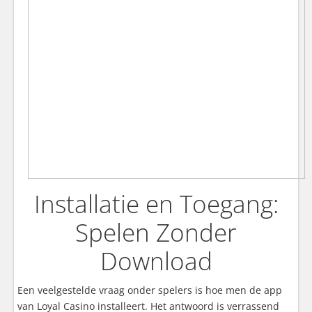
Installatie en Toegang:
Spelen Zonder
Download
Een veelgestelde vraag onder spelers is hoe men de app
van Loyal Casino installeert. Het antwoord is verrassend