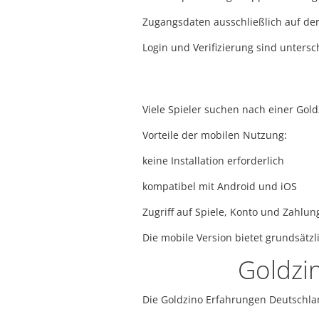
Zugangsdaten ausschließlich auf der
Login und Verifizierung sind untersc
Viele Spieler suchen nach einer Gol
Vorteile der mobilen Nutzung:
keine Installation erforderlich
kompatibel mit Android und iOS
Zugriff auf Spiele, Konto und Zahlu
Die mobile Version bietet grundsätz
Goldzi
Die Goldzino Erfahrungen Deutschlan