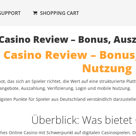
SUPPORT
SHOPPING CART
 Casino Review – Bonus, Aus
 Casino Review – Bonus
Nutzung
ot, das sich an Spieler richtet, die Wert auf eine strukturierte P
sangebote, Auszahlung, Verifizierung, Login und mobile Nutzung.
chtigsten Punkte für Spieler aus Deutschland verständlich darzuste
Überblick: Was bietet
isches Online Casino mit Schwerpunkt auf digitalen Casinospielen. 