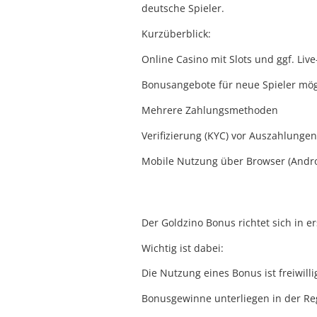
deutsche Spieler.
Kurzüberblick:
Online Casino mit Slots und ggf. Liv
Bonusangebote für neue Spieler mög
Mehrere Zahlungsmethoden
Verifizierung (KYC) vor Auszahlungen
Mobile Nutzung über Browser (Andro
Der Goldzino Bonus richtet sich in e
Wichtig ist dabei:
Die Nutzung eines Bonus ist freiwilli
Bonusgewinne unterliegen in der R