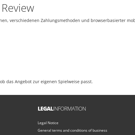
 Review
tionen, verschiedenen Zahlungsmethoden und browserbasierter mob
 ob das Angebot zur eigenen Spielweise passt.
LEGAL
INFORMATION
Legal Notice
General terms and conditions of business