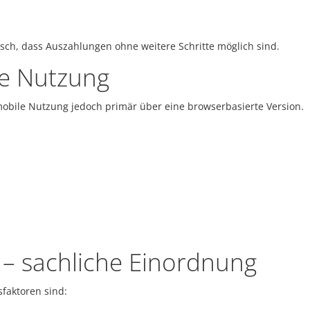
tisch, dass Auszahlungen ohne weitere Schritte möglich sind.
le Nutzung
 mobile Nutzung jedoch primär über eine browserbasierte Version.
– sachliche Einordnung
sfaktoren sind: