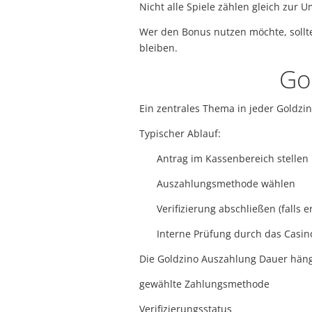
Nicht alle Spiele zählen gleich zur 
Wer den Bonus nutzen möchte, sollte 
bleiben.
Go
Ein zentrales Thema in jeder Goldz
Typischer Ablauf:
Antrag im Kassenbereich stellen
Auszahlungsmethode wählen
Verifizierung abschließen (falls e
Interne Prüfung durch das Casin
Die Goldzino Auszahlung Dauer häng
gewählte Zahlungsmethode
Verifizierungsstatus