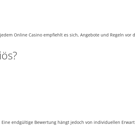
jedem Online Casino empfiehlt es sich, Angebote und Regeln vor 
iös?
 Eine endgültige Bewertung hängt jedoch von individuellen Erwar