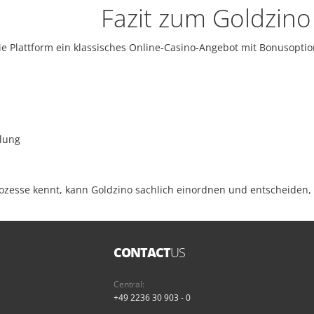
Fazit zum Goldzino
die Plattform ein klassisches Online-Casino-Angebot mit Bonusop
hlung
rozesse kennt, kann Goldzino sachlich einordnen und entscheiden,
CONTACT
US
Central:
+49 2236 30 903 - 0