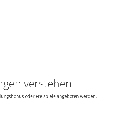
ngen verstehen
zahlungsbonus oder Freispiele angeboten werden.