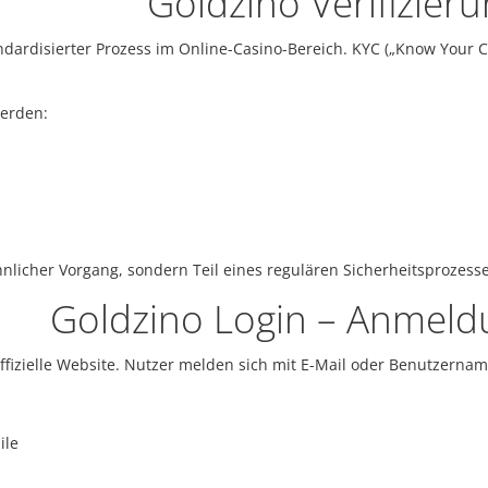
Goldzino Verifizieru
tandardisierter Prozess im Online-Casino-Bereich. KYC („Know Your 
werden:
hnlicher Vorgang, sondern Teil eines regulären Sicherheitsprozesse
Goldzino Login – Anmel
offizielle Website. Nutzer melden sich mit E-Mail oder Benutzerna
ile