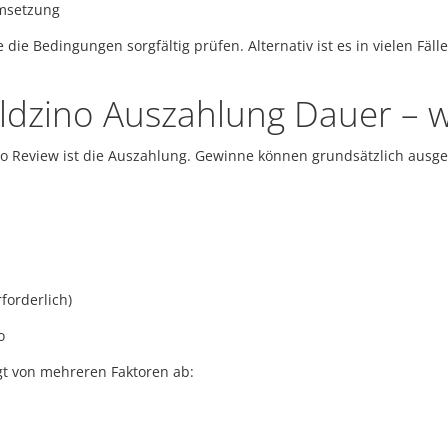
Umsetzung
die Bedingungen sorgfältig prüfen. Alternativ ist es in vielen Fäl
ldzino Auszahlung Dauer – w
ino Review ist die Auszahlung. Gewinne können grundsätzlich aus
rforderlich)
o
t von mehreren Faktoren ab: