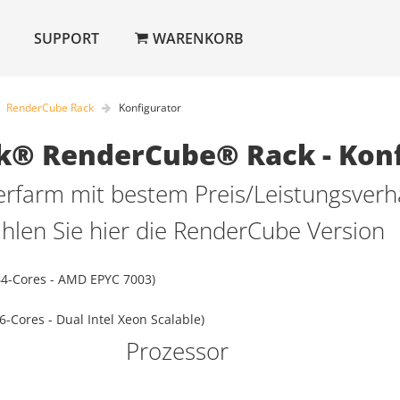
SUPPORT
WARENKORB
RenderCube Rack
Konfigurator
® RenderCube® Rack - Konf
rfarm mit bestem Preis/Leistungsverhä
hlen Sie hier die RenderCube Version
64-Cores - AMD EPYC 7003)
6-Cores - Dual Intel Xeon Scalable)
Prozessor