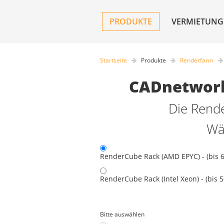
PRODUKTE
VERMIETUNG
Startseite
Produkte
Renderfarm
CADnetwork
Die Rende
Wä
RenderCube Rack (AMD EPYC) - (bis 
RenderCube Rack (Intel Xeon) - (bis 5
Bitte auswählen