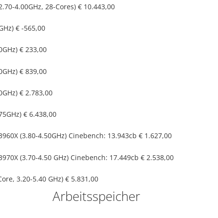
(2.70-4.00GHz, 28-Cores)
€ 10.443,00
GHz)
€ -565,00
70GHz)
€ 233,00
00GHz)
€ 839,00
70GHz)
€ 2.783,00
675GHz)
€ 6.438,00
3960X (3.80-4.50GHz) Cinebench: 13.943cb
€ 1.627,00
3970X (3.70-4.50 GHz) Cinebench: 17.449cb
€ 2.538,00
ore, 3.20-5.40 GHz)
€ 5.831,00
Arbeitsspeicher