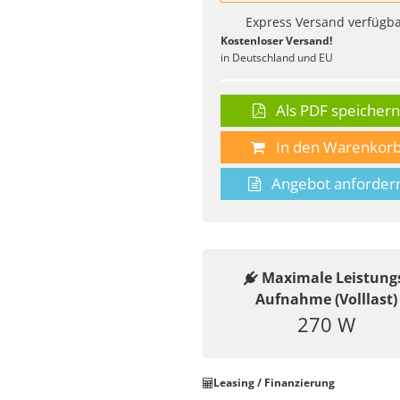
Express Versand verfügb
Kostenloser Versand!
in Deutschland und EU
Als PDF speicher
In den Warenkor
Angebot anforder
Maximale Leistung
Aufnahme (Volllast)
270 W
Leasing / Finanzierung