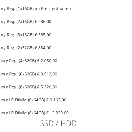
y Reg. (1x16GB)
im Preis enthalten
y Reg. (2x16GB)
€ 286,00
y Reg. (3x16GB)
€ 585,00
y Reg. (2x32GB)
€ 884,00
ry Reg. (4x32GB)
€ 2.080,00
ry Reg. (6x32GB)
€ 3.912,00
ry Reg. (8x32GB)
€ 5.320,00
ory LR DIMM (6x64GB)
€ 9.162,00
ory LR DIMM (8x64GB)
€ 12.320,00
SSD / HDD