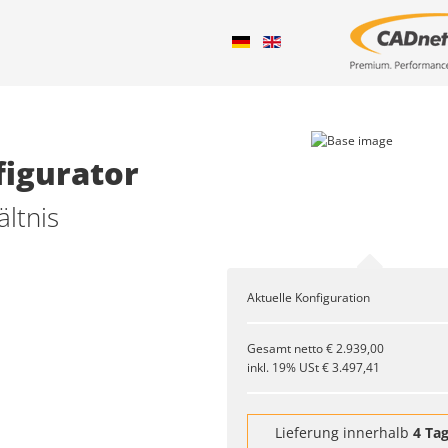
igurator
ltnis
Aktuelle Konfiguration
Gesamt netto
€ 2.939,00
inkl. 19% USt
€ 3.497,41
Lieferung innerhalb
4 Ta